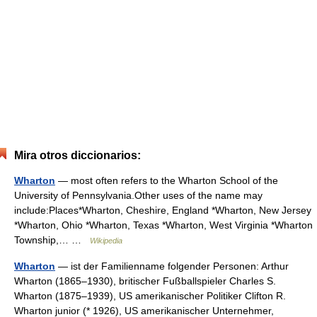
Mira otros diccionarios:
Wharton
— most often refers to the Wharton School of the
University of Pennsylvania.Other uses of the name may
include:Places*Wharton, Cheshire, England *Wharton, New Jersey
*Wharton, Ohio *Wharton, Texas *Wharton, West Virginia *Wharton
Township,… …
Wikipedia
Wharton
— ist der Familienname folgender Personen: Arthur
Wharton (1865–1930), britischer Fußballspieler Charles S.
Wharton (1875–1939), US amerikanischer Politiker Clifton R.
Wharton junior (* 1926), US amerikanischer Unternehmer,