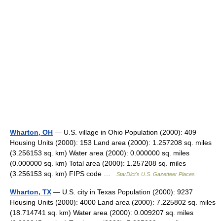
Wharton, OH
— U.S. village in Ohio Population (2000): 409
Housing Units (2000): 153 Land area (2000): 1.257208 sq. miles
(3.256153 sq. km) Water area (2000): 0.000000 sq. miles
(0.000000 sq. km) Total area (2000): 1.257208 sq. miles
(3.256153 sq. km) FIPS code …
StarDict's U.S. Gazetteer Places
Wharton, TX
— U.S. city in Texas Population (2000): 9237
Housing Units (2000): 4000 Land area (2000): 7.225802 sq. miles
(18.714741 sq. km) Water area (2000): 0.009207 sq. miles