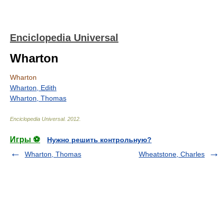
Enciclopedia Universal
Wharton
Wharton
Wharton, Edith
Wharton, Thomas
Enciclopedia Universal
.
2012
.
Игры ⚽
Нужно решить контрольную?
Wharton, Thomas
Wheatstone, Charles